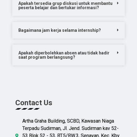
Apakah tersedia grup diskusi untuk membantu
peserta belajar dan bertukar informasi?
Bagaimana jam kerja selama internship?
Apakah diperbolehkan absen atau tidak hadir
saat program berlangsung?
Contact Us
Artha Graha Building, SCBD, Kawasan Niaga
Terpadu Sudirman, Jl. Jend. Sudirman kav 52-
53 Blok 52 - 53, RT.5/RW.3, Senayan, Kec. Kby.