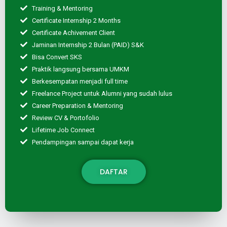
Training & Mentoring
Certificate Internship 2 Months
Certificate Achivement Client
Jaminan Internship 2 Bulan (PAID) S&K
Bisa Convert SKS
Praktik langsung bersama UMKM
Berkesempatan menjadi full time
Freelance Project untuk Alumni yang sudah lulus
Career Preparation & Mentoring
Review CV & Portofolio
Lifetime Job Connect
Pendampingan sampai dapat kerja
DAFTAR