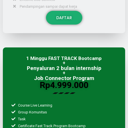
Pendampingan sampai dapat kerja
DAFTAR
1 Minggu FAST TRACK Bootcamp
+
Penyaluran 2 bulan internship
+
Job Connector Program
Rp4.999.000
Course Live Learning
Group Komunitas
Task
Certificate Fast Track Program Bootcamp