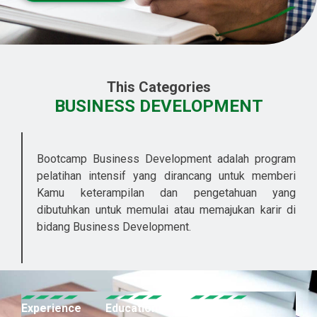
This Categories
BUSINESS DEVELOPMENT
Bootcamp Business Development adalah program
pelatihan intensif yang dirancang untuk memberi
Kamu keterampilan dan pengetahuan yang
dibutuhkan untuk memulai atau memajukan karir di
bidang Business Development.
Experience
Education
Certificate