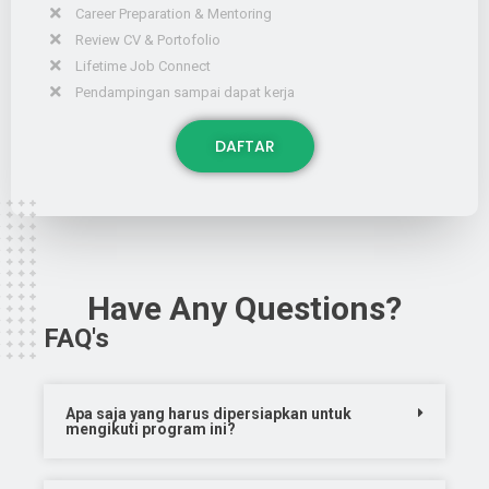
Career Preparation & Mentoring
Review CV & Portofolio
Lifetime Job Connect
Pendampingan sampai dapat kerja
DAFTAR
Have Any Questions?
FAQ's
Apa saja yang harus dipersiapkan untuk
mengikuti program ini?