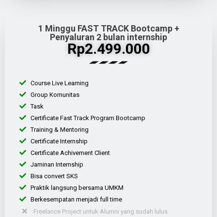
1 Minggu FAST TRACK Bootcamp +
Penyaluran 2 bulan internship
Rp2.499.000
Course Live Learning
Group Komunitas
Task
Certificate Fast Track Program Bootcamp
Training & Mentoring
Certificate Internship
Certificate Achivement Client
Jaminan Internship
Bisa convert SKS
Praktik langsung bersama UMKM
Berkesempatan menjadi full time
Freelance Project untuk Alumni yang sudah lulus