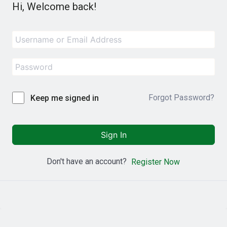
Hi, Welcome back!
Forgot Password?
Keep me signed in
Sign In
Don't have an account?
Register Now