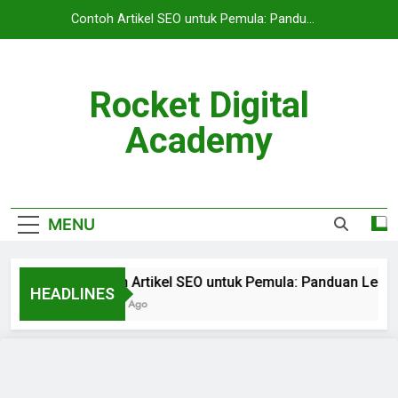
Contoh Artikel SEO untuk Pemula: Panduan
Lengkap Agar Website Mudah Masuk Google
Rocket Digital
Academy
MENU
Contoh Artikel SEO untuk Pemula: Panduan Len
HEADLINES
3 Months Ago