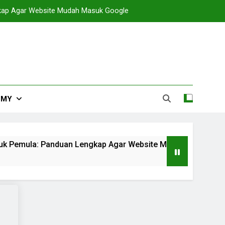
gkap Agar Website Mudah Masuk Google
EMY
uk Pemula: Panduan Lengkap Agar Website Mudah Masuk Goo