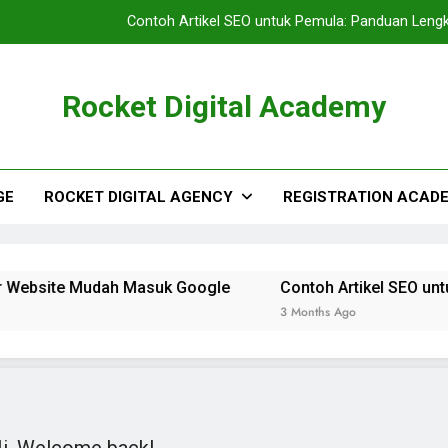
Contoh Artikel SEO untuk Pemula: Panduan Len
Rocket Digital Academy
GE
ROCKET DIGITAL AGENCY
REGISTRATION ACAD
r Website Mudah Masuk Google
Contoh Artikel SEO unt
3 Months Ago