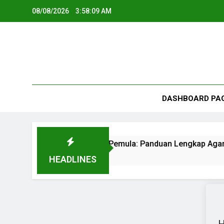
08/08/2026
3:58:09 AM
DASHBOARD PA
Contoh Artikel SEO untuk Pemula: Panduan Lengkap Aga
3 Months Ago
HEADLINES