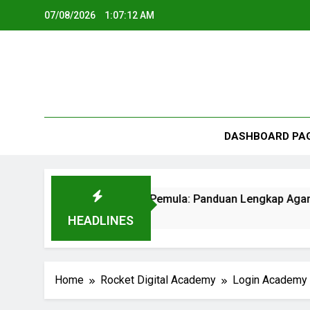
07/08/2026
1:07:12 AM
DASHBOARD PA
Contoh Artikel SEO untuk Pemula: Panduan Lengkap Aga
3 Months Ago
HEADLINES
Home
Rocket Digital Academy
Login Academy