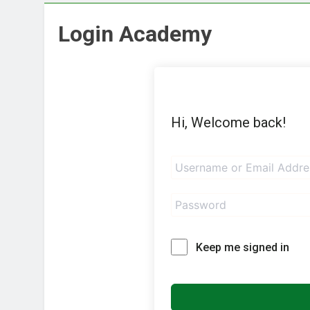
Login Academy
Hi, Welcome back!
Keep me signed in