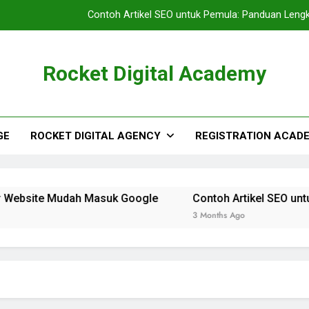
Contoh Artikel SEO untuk Pemula: Panduan Len
Rocket Digital Academy
GE
ROCKET DIGITAL AGENCY
REGISTRATION ACAD
r Website Mudah Masuk Google
Contoh Artikel SEO un
3 Months Ago