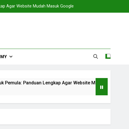
gkap Agar Website Mudah Masuk Google
EMY
tuk Pemula: Panduan Lengkap Agar Website Mudah Masuk Goo