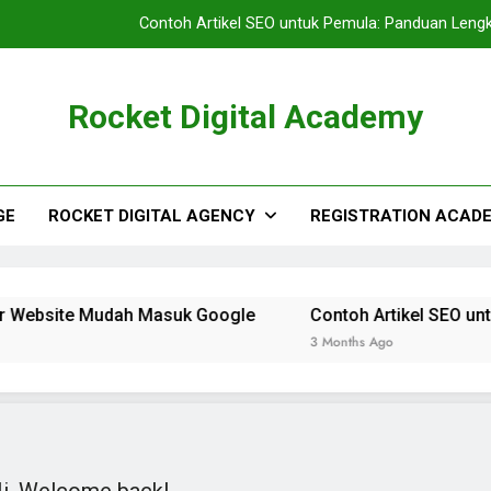
Contoh Artikel SEO untuk Pemula: Panduan Len
Rocket Digital Academy
GE
ROCKET DIGITAL AGENCY
REGISTRATION ACAD
r Website Mudah Masuk Google
Contoh Artikel SEO un
3 Months Ago