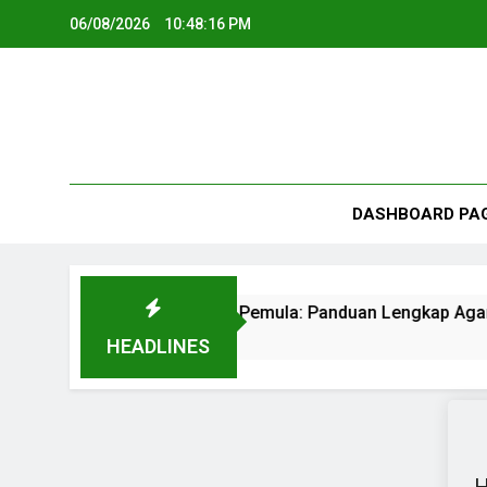
06/08/2026
10:48:16 PM
DASHBOARD PA
Contoh Artikel SEO untuk Pemula: Panduan Lengkap Aga
3 Months Ago
HEADLINES