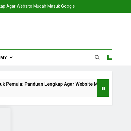
gkap Agar Website Mudah Masuk Google
EMY
tuk Pemula: Panduan Lengkap Agar Website Mudah Masuk Goo