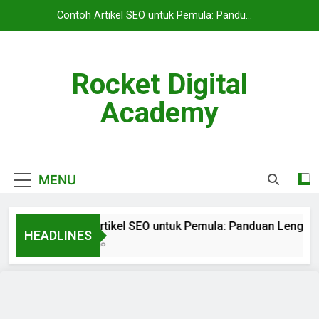
Contoh Artikel SEO untuk Pemula: Panduan
Lengkap Agar Website Mudah Masuk Google
Rocket Digital
Academy
MENU
Contoh Artikel SEO untuk Pemula: Panduan Lengk
HEADLINES
3 Months Ago