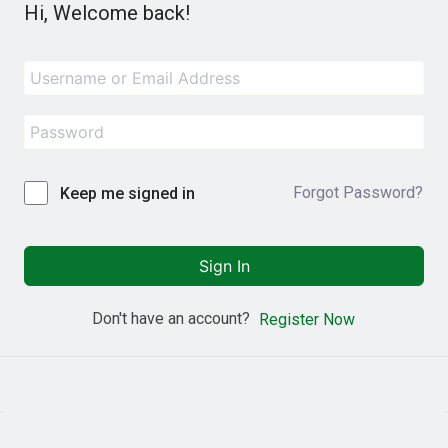
Hi, Welcome back!
Forgot Password?
Keep me signed in
Sign In
Don't have an account?
Register Now